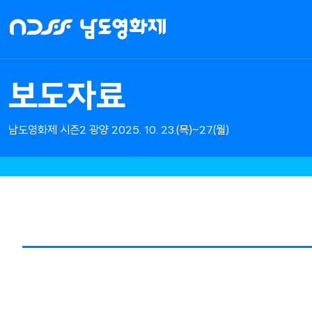
NDFF
-
남도영화제
시즌2
보도자료
광양
남도영화제 시즌2 광양 2025. 10. 23.(목)~27.(월)