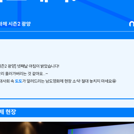
즌2 광양] 넷째날 아침이 밝았습니다!
리 흘러가버리는 것 같아요...~
대사회 속
도도
가 알려드리는 남도영화제 현장 소식! 절대 놓치지 마세요🤩
제 현장