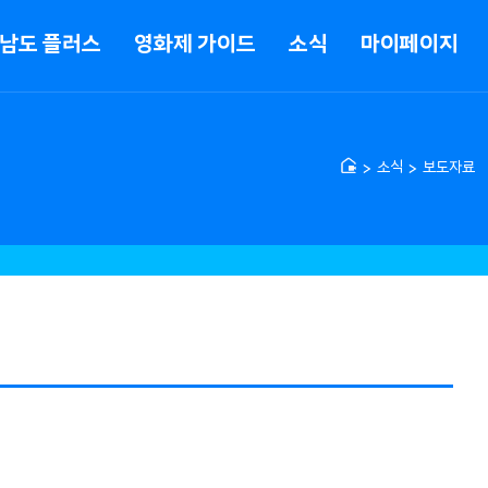
남도 플러스
영화제 가이드
소식
마이페이지
소식
보도자료