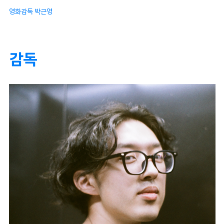
영화감독 박근영
감독