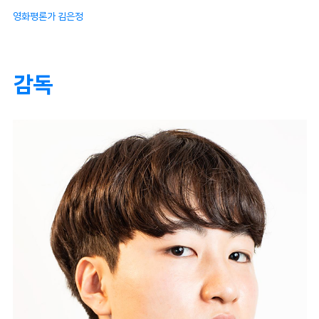
영화평론가 김은정
감독