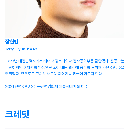
장현빈
Jang Hyun-been
1997년 대전광역시에서 태어나 경북대학교 전자공학부를 졸업했다. 전공과는
무관하지만 이야기를 영상으로 풀어 내는 과정에 흥미를 느끼며 단편 <오촌>을
연출했다. 앞으로도 꾸준히 새로운 이야기를 만들어 가고자 한다.
2021 단편 <오촌> 대구단편영화제 애플시네마 외 다수
크레딧