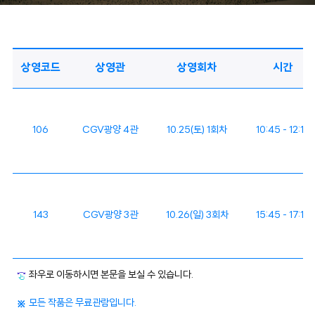
상영코드
상영관
상영회차
시간
106
CGV광양 4관
10.25(토) 1회차
10:45 - 12:17
143
CGV광양 3관
10.26(일) 3회차
15:45 - 17:17
좌우로 이동하시면 본문을 보실 수 있습니다.
모든 작품은 무료관람입니다.