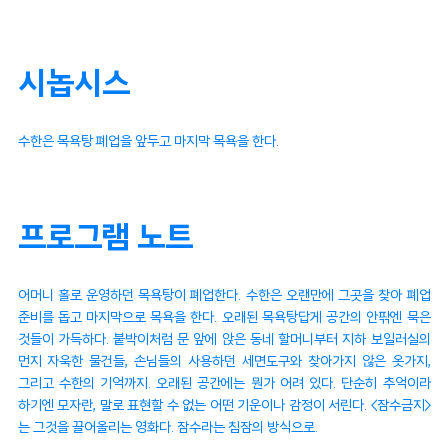
시놉시스
수한은 목욕탕 폐업을 앞두고 마지막 목욕을 한다.
프로그램 노트
어머니 홀로 운영하던 목욕탕이 폐업한다. 수한은 오랜만에 그곳을 찾아 폐업
준비를 돕고 마지막으로 목욕을 한다. 오래된 목욕탕답게 공간의 안팎엔 묵은
것들이 가득하다. 붙박이처럼 문 앞에 앉은 동네 할머니부터 지하 보일러실의
먼지 자욱한 물건들, 손님들의 사용하던 세면도구와 찾아가지 않은 옷가지,
그리고 수한의 기억까지. 오래된 공간에는 뭔가 어려 있다. 단순히 추억이라
하기엔 모자란, 말로 표현할 수 없는 어떤 기운이나 감정이 서린다. <잠수금지>
는 그것을 끌어올리는 영화다. 잠수라는 침잠의 방식으로.