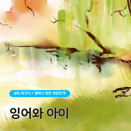
남도 피크닉 > 얼마나 멋진 세상인가!
잉어와 아이