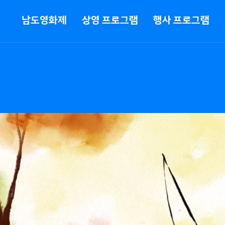
메뉴
남도영화제
상영 프로그램
행사 프로그램