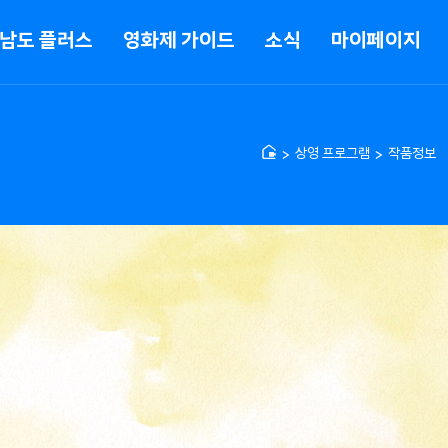
남도 플러스
영화제 가이드
소식
마이페이지
상영 프로그램
작품정보