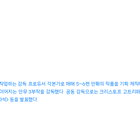
업하는 감독·프로듀서·각본가로 매해 5~6편 안팎의 작품을 기획·제작해 왔
로 이어지는 안무 3부작을 감독했다. 공동 감독으로는 크리스토프 고트리와의
석> 등을 발표했다.