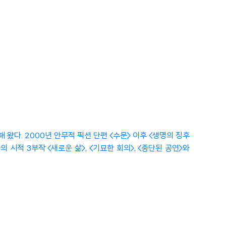
다. 2000년 안무적 픽션 단편 <수문> 이후 <생명의 징후
 시적 3부작 <새로운 삶>, <기묘한 회의>, <중단된 공연>와