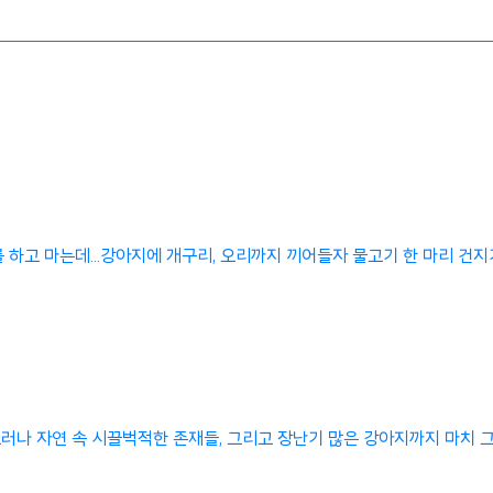
 하고 마는데...강아지에 개구리, 오리까지 끼어들자 물고기 한 마리 건지
그러나 자연 속 시끌벅적한 존재들, 그리고 장난기 많은 강아지까지 마치 