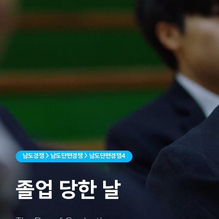
남도경쟁 > 남도단편경쟁 > 남도단편경쟁4
졸업 당한 날