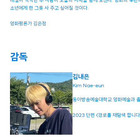
내일이 막막한 두 사람이 오늘의 저녁을 함께 보낸다. 영화의 후반
소년에게 한 그릇 사 주고 싶어질 것이다.
영화평론가 김은정
감독
김내은
Kim Nae-eun
동아방송예술대학교 영화예술과 졸
2023 단편 <경로를 재탐색 합니