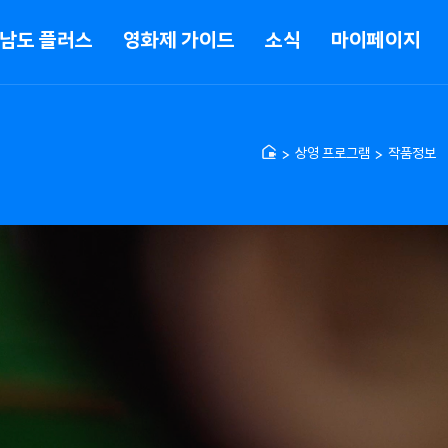
남도 플러스
영화제 가이드
소식
마이페이지
상영 프로그램
작품정보