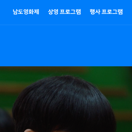
메뉴
남도영화제
상영 프로그램
행사 프로그램