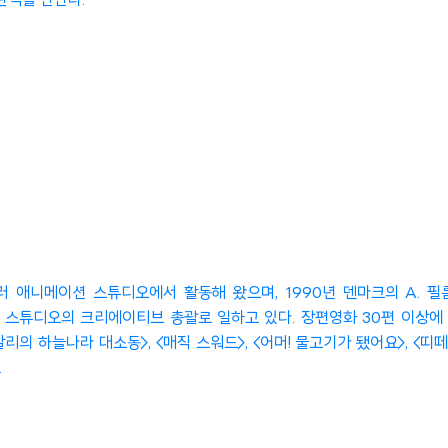
관객을 만난다.
러 애니메이션 스튜디오에서 활동해 왔으며, 1990년 덴마크의 A. 필름
 스튜디오의 크리에이티브 총괄로 일하고 있다. 장편영화 30편 이상
리의 하늘나라 대소동>, <매직 스워드>, <어머! 물고기가 됐어요>, <띠
.