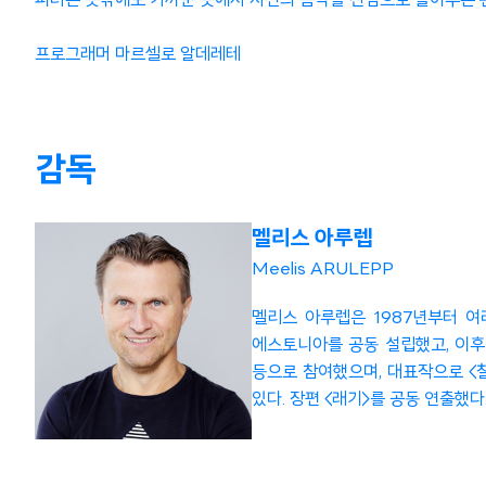
피터는 뜻밖에도 가까운 곳에서 자신의 음악을 진심으로 들어주는 
프로그래머 마르셀로 알데레테
감독
멜리스 아루렙
Meelis ARULEPP
멜리스 아루렙은 1987년부터 여
에스토니아를 공동 설립했고, 이후
등으로 참여했으며, 대표작으로 <찰
있다. 장편 <래기>를 공동 연출했다