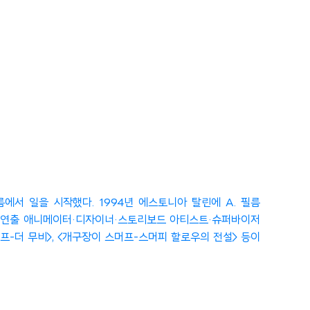
에서 일을 시작했다. 1994년 에스토니아 탈린에 A. 필름
에 연출 애니메이터·디자이너·스토리보드 아티스트·슈퍼바이저
떼프-더 무비>, <개구장이 스머프-스머피 할로우의 전설> 등이