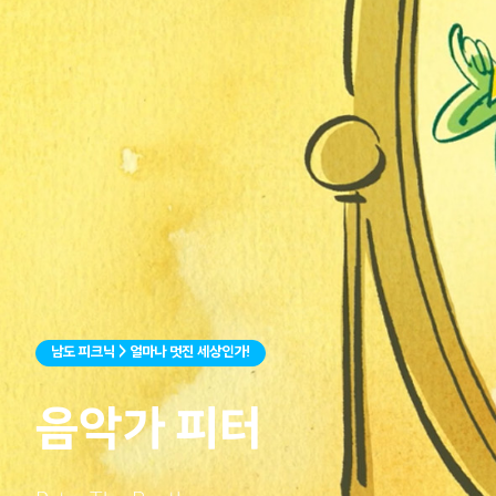
남도 피크닉 > 얼마나 멋진 세상인가!
음악가 피터