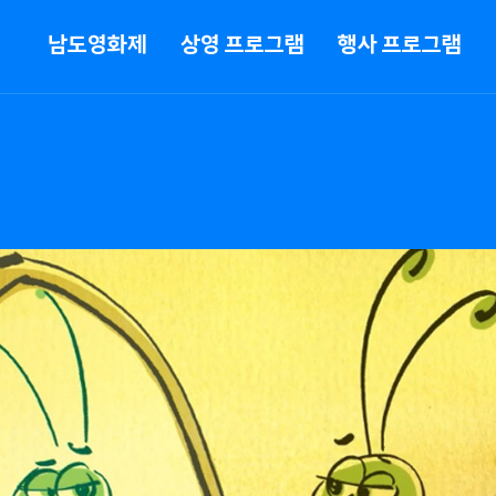
메뉴
남도영화제
상영 프로그램
행사 프로그램